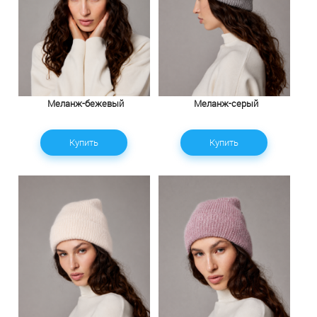
Меланж-бежевый
Меланж-серый
Купить
Купить