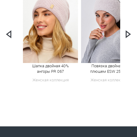
Шапка двойная 40%
Повязка двойная с
ангоры PR 067
плюшем ESW 25558
Женская коллекция
Женская коллекция