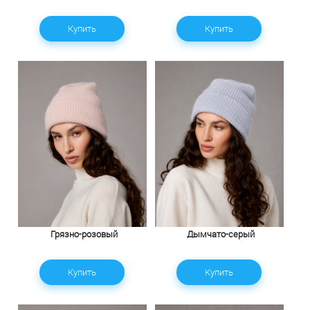
Купить
Купить
Грязно-розовый
Дымчато-серый
Купить
Купить