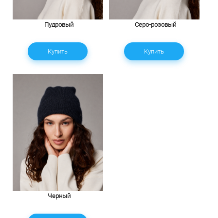
Пудровый
Серо-розовый
Купить
Купить
Черный