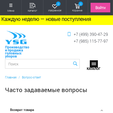
0
0
Войти
Избранное
Корзина
Меню
Каталог
Каждую неделю — новые поступления
+7 (499) 390-47-29
+7 (985) 115-77-97
Производство
и продажа
головных
уборов
Главная
/
Вопрос-ответ
Часто задаваемые вопросы
Возврат товара