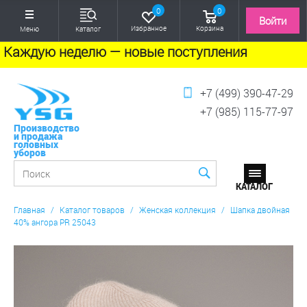
0
0
Войти
Избранное
Корзина
Меню
Каталог
Каждую неделю — новые поступления
+7 (499) 390-47-29
+7 (985) 115-77-97
Производство
и продажа
головных
уборов
Главная
/
Каталог товаров
/
Женская коллекция
/
Шапка двойная
40% ангора PR 25043