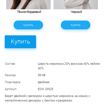
Тёмно-бордовый
Черный
Купить
Купить
Купить
Состав:
Шерсть мериноса 20% вискоза 40% нейлон
40%
Размер:
56-58
Подкладка:
двойная
Артикул:
ESW 25525
Берет двойной с велюром и шерстью мериноса, на ножке, с
металлическим декором, с бантом и разрезом.