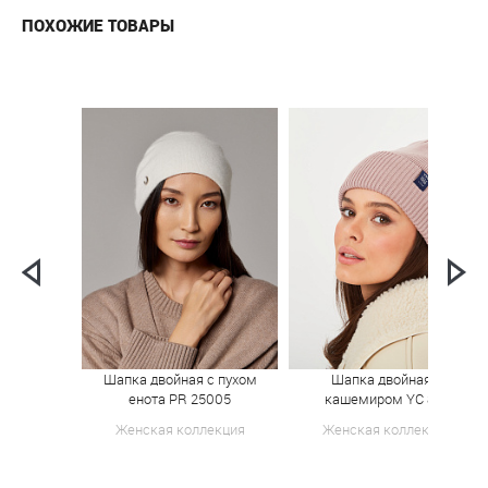
ПОХОЖИЕ ТОВАРЫ
Шапка двойная с пухом
Шапка двойная с
енота PR 25005
кашемиром YC 818
Женская коллекция
Женская коллекция