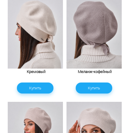
Кремовый
Меланж-кофейный
Купить
Купить