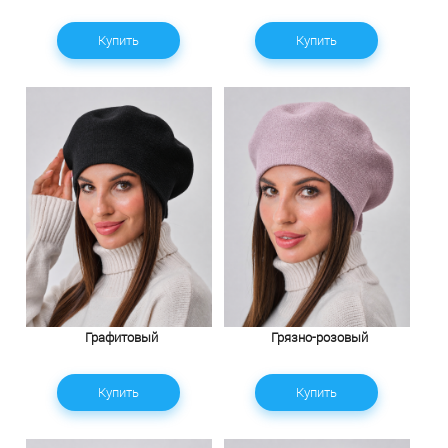
Купить
Купить
Графитовый
Грязно-розовый
Купить
Купить