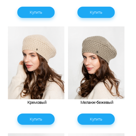
Купить
Купить
Кремовый
Меланж-бежевый
Купить
Купить