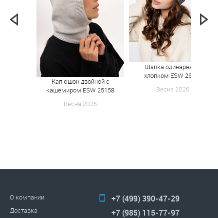
Шапка одинарная с
хлопком ESW 26185
Капюшон двойной с
Весна 2026
кашемиром ESW 25158
Весна 2026
О компании
+7 (499) 390-47-29
Доставка
+7 (985) 115-77-97