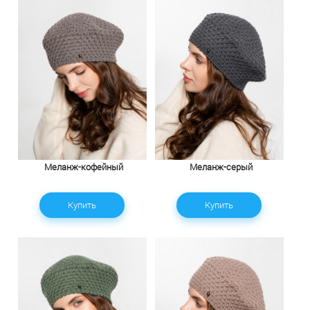
Меланж-кофейный
Меланж-серый
Купить
Купить