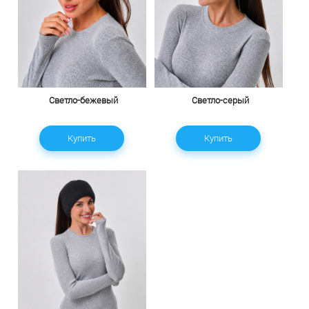
Светло-бежевый
Светло-серый
Купить
Купить