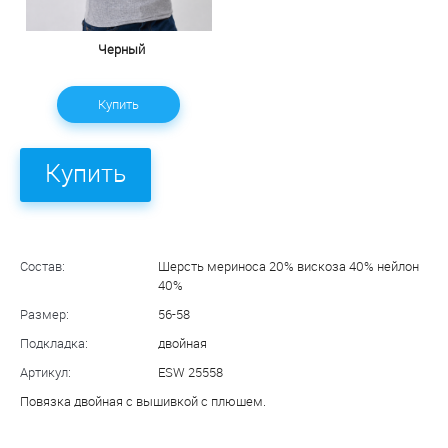
Черный
Купить
Купить
Состав:
Шерсть мериноса 20% вискоза 40% нейлон
40%
Размер:
56-58
Подкладка:
двойная
Артикул:
ESW 25558
Повязка двойная с вышивкой с плюшем.